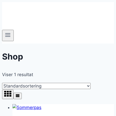
Fortsæt
til
indhold
Shop
Viser 1 resultat